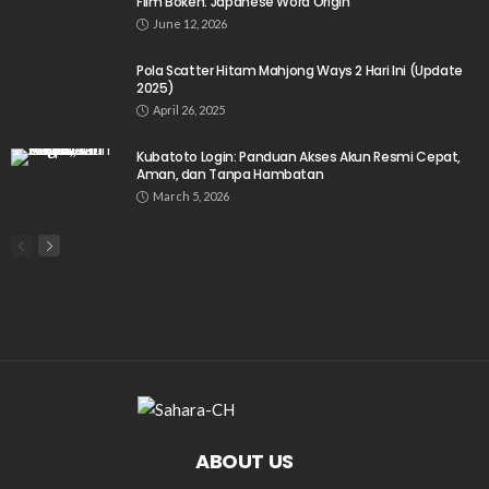
Film Bokeh: Japanese Word Origin
June 12, 2026
Pola Scatter Hitam Mahjong Ways 2 Hari Ini (Update
2025)
April 26, 2025
Kubatoto Login: Panduan Akses Akun Resmi Cepat,
Aman, dan Tanpa Hambatan
March 5, 2026
ABOUT US