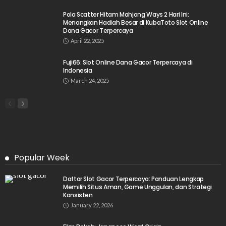
Pola Scatter Hitam Mahjong Ways 2 Hari Ini:
Menangkan Hadiah Besar di KubaToto Slot Online
Dana Gacor Terpercaya
April 22, 2025
Fuji66: Slot Online Dana Gacor Terpercaya di
Indonesia
March 24, 2025
Popular Week
Daftar Slot Gacor Terpercaya: Panduan Lengkap
Memilih Situs Aman, Game Unggulan, dan Strategi
Konsisten
January 22, 2026