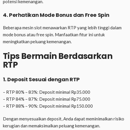
potensi kemenangan.
4. Perhatikan Mode Bonus dan Free Spin
Beberapa mesin slot menawarkan RTP yang lebih tinggi dalam
mode bonus atau free spin. Manfaatkan fitur ini untuk
meningkatkan peluang kemenangan.
Tips Bermain Berdasarkan
RTP
1. Deposit Sesuai dengan RTP
– RTP 80% – 83%: Deposit minimal Rp35.000
– RTP 84% – 87%: Deposit minimal Rp75.000
– RTP 88% – 90%: Deposit minimal Rp150.000
Dengan menyesuaikan deposit, Anda dapat meminimalkan risiko
kerugian dan memaksimalkan peluang kemenangan.