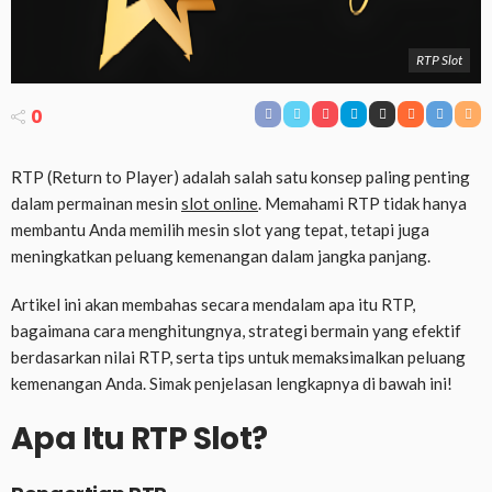
RTP Slot
0
RTP (Return to Player) adalah salah satu konsep paling penting
dalam permainan mesin
slot online
. Memahami RTP tidak hanya
membantu Anda memilih mesin slot yang tepat, tetapi juga
meningkatkan peluang kemenangan dalam jangka panjang.
Artikel ini akan membahas secara mendalam apa itu RTP,
bagaimana cara menghitungnya, strategi bermain yang efektif
berdasarkan nilai RTP, serta tips untuk memaksimalkan peluang
kemenangan Anda. Simak penjelasan lengkapnya di bawah ini!
Apa Itu RTP Slot?