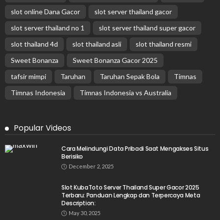
slot online Dana Gacor
slot server thailand gacor
slot server thailand no 1
slot server thailand super gacor
slot thailand 4d
slot thailand asli
slot thailand resmi
Sweet Bonanza
Sweet Bonanza Gacor 2025
tafsir mimpi
Taruhan
Taruhan Sepak Bola
Timnas
Timnas Indonesia
Timnas Indonesia vs Australia
Popular Videos
Cara Melindungi Data Pribadi Saat Mengakses Situs
Berisiko
December 2, 2025
Slot KubaToto Server Thailand Super Gacor 2025
Terbaru: Panduan Lengkap dan Terpercaya Meta
Description:
May 30, 2025