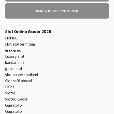
KUBATOTO SLOT ONLINE DANA
Slot Online Gacor 2025
Hoki88
slot scatter hitam
erek erek
Luxury Slot
bandar slot
gacor slot
slot server thailand
Slot raffi ahmad
LK21
Slot88
Slot88 Gacor
Gagatoto
Gagatoto