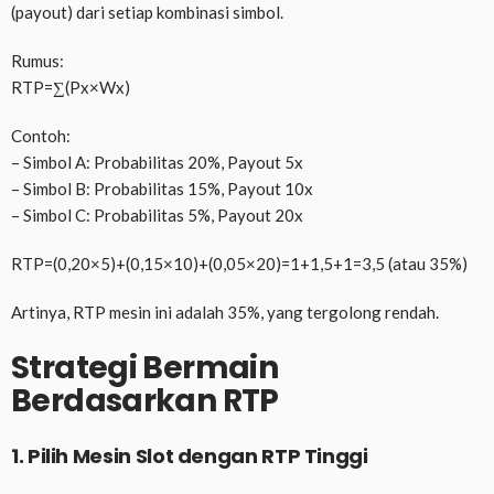
(payout) dari setiap kombinasi simbol.
Rumus:
RTP
=
∑
(
P
x
×
W
x
)
Contoh:
– Simbol A: Probabilitas 20%, Payout 5x
– Simbol B: Probabilitas 15%, Payout 10x
– Simbol C: Probabilitas 5%, Payout 20x
RTP
=
(
0
,
20
×
5
)
+
(
0
,
15
×
10
)
+
(
0
,
05
×
20
)
=
1
+
1
,
5
+
1
=
3
,
5
(
atau 35%
)
Artinya, RTP mesin ini adalah 35%, yang tergolong rendah.
Strategi Bermain
Berdasarkan RTP
1. Pilih Mesin Slot dengan RTP Tinggi