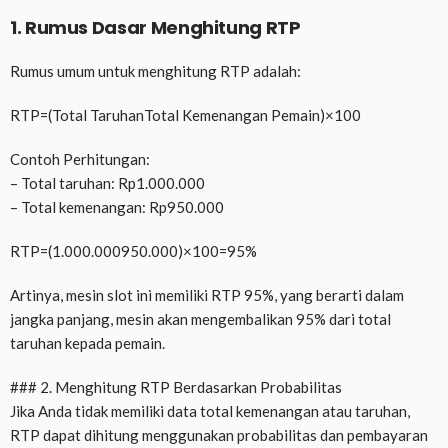
1. Rumus Dasar Menghitung RTP
Rumus umum untuk menghitung RTP adalah:
RTP
=
(
T
o
t
a
l
T
a
r
u
han
T
o
t
a
l
Ke
m
e
nan
g
an
P
e
main
)
×
100
Contoh Perhitungan:
– Total taruhan: Rp1.000.000
– Total kemenangan: Rp950.000
RTP
=
(
1.000.000950.000
)
×
100
=
95%
Artinya, mesin slot ini memiliki RTP 95%, yang berarti dalam
jangka panjang, mesin akan mengembalikan 95% dari total
taruhan kepada pemain.
### 2. Menghitung RTP Berdasarkan Probabilitas
Jika Anda tidak memiliki data total kemenangan atau taruhan,
RTP dapat dihitung menggunakan probabilitas dan pembayaran