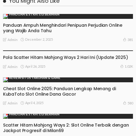
You Might Also Like
PANDUAN & STRATEGI BERMAIN
Panduan Ampuh Menghindari Penipuan Perjudian Online
yang Wajib Anda Tahu
December 2, 2025
381
Admin
PANDUAN & STRATEGI BERMAIN
Pola Scatter Hitam Mahjong Ways 2 Hari Ini (Update 2025)
April 26, 2025
1.02K
Admin
REVIEW SITUS TARUHAN & GAME
Cheat Slot Online 2025: Panduan Lengkap Menang di
KubaToto Slot Online Dana Gacor
April 4, 2025
580
Admin
PANDUAN & STRATEGI BERMAIN
Scatter Hitam Mahjong Ways 2: Slot Online Terbaik dengan
Jackpot Progresif di Milan69