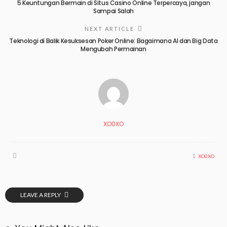
5 Keuntungan Bermain di Situs Casino Online Terpercaya, jangan
Sampai Salah
NEXT ARTICLE
Teknologi di Balik Kesuksesan Poker Online: Bagaimana AI dan Big Data
Mengubah Permainan
XO0XO
XO0XO
LEAVE A REPLY