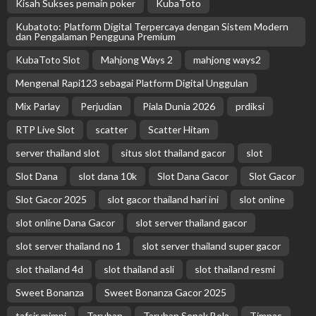
Kisah Sukses pemain poker
KubaToto
Kubatoto: Platform Digital Terpercaya dengan Sistem Modern
dan Pengalaman Pengguna Premium
KubaToto Slot
Mahjong Ways 2
mahjong ways2
Mengenal Rapi123 sebagai Platform Digital Unggulan
Mix Parlay
Perjudian
Piala Dunia 2026
prdiksi
RTP Live Slot
scatter
Scatter Hitam
server thailand slot
situs slot thailand gacor
slot
Slot Dana
slot dana 10k
Slot Dana Gacor
Slot Gacor
Slot Gacor 2025
slot gacor thailand hari ini
slot online
slot online Dana Gacor
slot server thailand gacor
slot server thailand no 1
slot server thailand super gacor
slot thailand 4d
slot thailand asli
slot thailand resmi
Sweet Bonanza
Sweet Bonanza Gacor 2025
tafsir mimpi
Taruhan
Taruhan Sepak Bola
Timnas