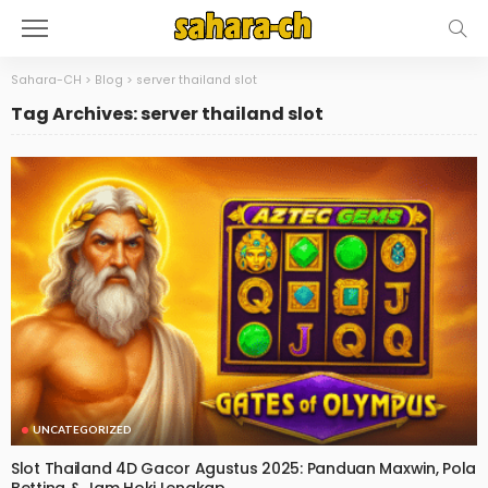
Sahara-CH
>
Blog
>
server thailand slot
Tag Archives: server thailand slot
UNCATEGORIZED
Slot Thailand 4D Gacor Agustus 2025: Panduan Maxwin, Pola
Betting & Jam Hoki Lengkap