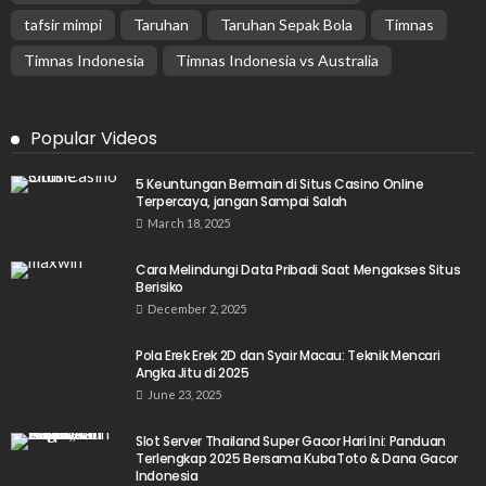
tafsir mimpi
Taruhan
Taruhan Sepak Bola
Timnas
Timnas Indonesia
Timnas Indonesia vs Australia
Popular Videos
5 Keuntungan Bermain di Situs Casino Online
Terpercaya, jangan Sampai Salah
March 18, 2025
Cara Melindungi Data Pribadi Saat Mengakses Situs
Berisiko
December 2, 2025
Pola Erek Erek 2D dan Syair Macau: Teknik Mencari
Angka Jitu di 2025
June 23, 2025
Slot Server Thailand Super Gacor Hari Ini: Panduan
Terlengkap 2025 Bersama KubaToto & Dana Gacor
Indonesia