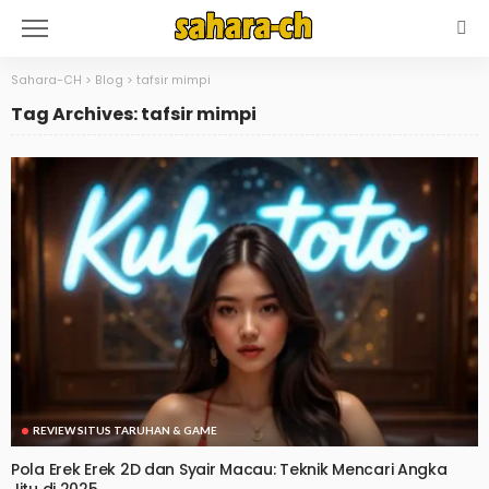
Sahara-CH
>
Blog
>
tafsir mimpi
Tag Archives: tafsir mimpi
REVIEW SITUS TARUHAN & GAME
Pola Erek Erek 2D dan Syair Macau: Teknik Mencari Angka
Jitu di 2025