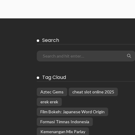
Search
Tag Cloud
Aztec Gems
cheat slot online 2025
erek erek
Film Bokeh: Japanese Word Origin
Formasi Timnas Indonesia
Kemenangan Mix Parlay