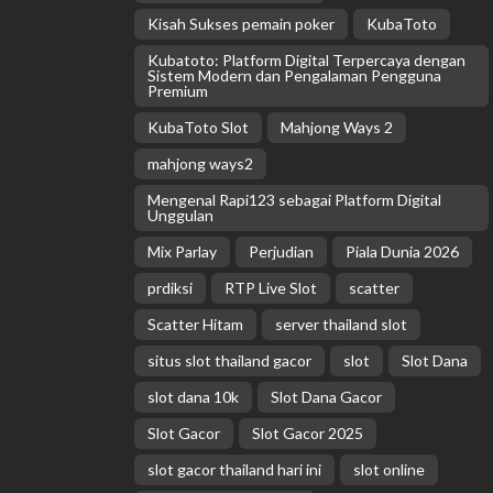
Kisah Sukses pemain poker
KubaToto
Kubatoto: Platform Digital Terpercaya dengan
Sistem Modern dan Pengalaman Pengguna
Premium
KubaToto Slot
Mahjong Ways 2
mahjong ways2
Mengenal Rapi123 sebagai Platform Digital
Unggulan
Mix Parlay
Perjudian
Piala Dunia 2026
prdiksi
RTP Live Slot
scatter
Scatter Hitam
server thailand slot
situs slot thailand gacor
slot
Slot Dana
slot dana 10k
Slot Dana Gacor
Slot Gacor
Slot Gacor 2025
slot gacor thailand hari ini
slot online