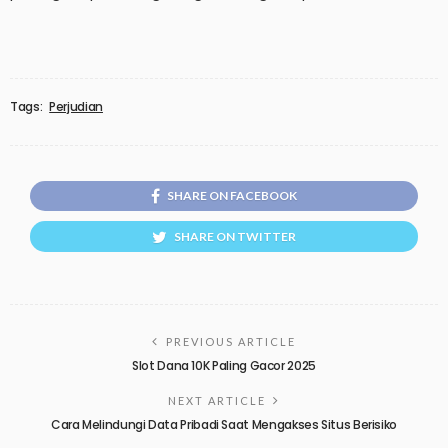
Tags:
Perjudian
SHARE ON FACEBOOK
SHARE ON TWITTER
PREVIOUS ARTICLE
Slot Dana 10K Paling Gacor 2025
NEXT ARTICLE
Cara Melindungi Data Pribadi Saat Mengakses Situs Berisiko