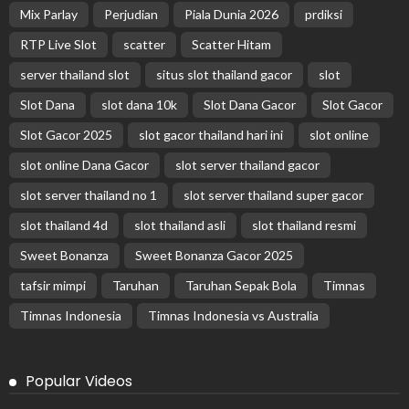
Mix Parlay
Perjudian
Piala Dunia 2026
prdiksi
RTP Live Slot
scatter
Scatter Hitam
server thailand slot
situs slot thailand gacor
slot
Slot Dana
slot dana 10k
Slot Dana Gacor
Slot Gacor
Slot Gacor 2025
slot gacor thailand hari ini
slot online
slot online Dana Gacor
slot server thailand gacor
slot server thailand no 1
slot server thailand super gacor
slot thailand 4d
slot thailand asli
slot thailand resmi
Sweet Bonanza
Sweet Bonanza Gacor 2025
tafsir mimpi
Taruhan
Taruhan Sepak Bola
Timnas
Timnas Indonesia
Timnas Indonesia vs Australia
Popular Videos