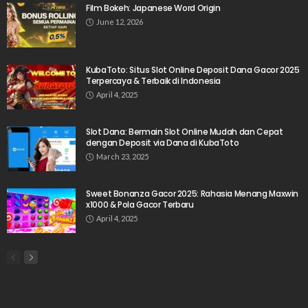
Film Bokeh: Japanese Word Origin
June 12, 2026
KubaToto: Situs Slot Online Deposit Dana Gacor 2025
Terpercaya & Terbaik di Indonesia
April 4, 2025
Slot Dana: Bermain Slot Online Mudah dan Cepat
dengan Deposit via Dana di KubaToto
March 23, 2025
Sweet Bonanza Gacor 2025: Rahasia Menang Maxwin
x1000 & Pola Gacor Terbaru
April 4, 2025