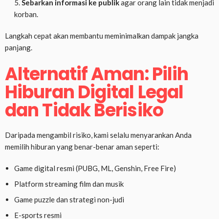
Sebarkan informasi ke publik
agar orang lain tidak menjadi
korban.
Langkah cepat akan membantu meminimalkan dampak jangka
panjang.
Alternatif Aman: Pilih
Hiburan Digital Legal
dan Tidak Berisiko
Daripada mengambil risiko, kami selalu menyarankan Anda
memilih hiburan yang benar-benar aman seperti:
Game digital resmi (PUBG, ML, Genshin, Free Fire)
Platform streaming film dan musik
Game puzzle dan strategi non-judi
E-sports resmi