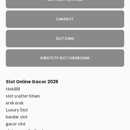
DANASLOT
SLOT DANA
KUBATOTO SLOT ONLINE DANA
Slot Online Gacor 2025
Hoki88
slot scatter hitam
erek erek
Luxury Slot
bandar slot
gacor slot