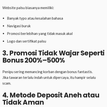
Website palsu biasanya memiliki:
Banyak typo atau kesalahan bahasa
Navigasi buruk
Promosi berlebihan yang tidak masuk akal
Logo dan sertifikat palsu
3. Promosi Tidak Wajar Seperti
Bonus 200%–500%
Penipu sering memancing korban dengan bonus fantastis.
Jika tawaran terlalu indah untuk dipercaya, itu hampir selalu
scam.
4. Metode Deposit Aneh atau
Tidak Aman