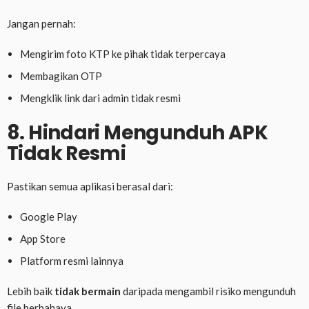
Jangan pernah:
Mengirim foto KTP ke pihak tidak terpercaya
Membagikan OTP
Mengklik link dari admin tidak resmi
8. Hindari Mengunduh APK
Tidak Resmi
Pastikan semua aplikasi berasal dari:
Google Play
App Store
Platform resmi lainnya
Lebih baik
tidak bermain
daripada mengambil risiko mengunduh
file berbahaya.