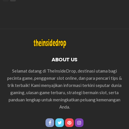
ABOUT US
Selamat datang di TheInsideDrop, destinasi utama bagi
pecinta game, penggemar slot online, dan para pencari tips &
trik terbaik! Kami menyajikan informasi terkini seputar dunia
gaming, ulasan game terbaru, strategi bermain slot, serta
panduan lengkap untuk meningkatkan peluang kemenangan
Anda.