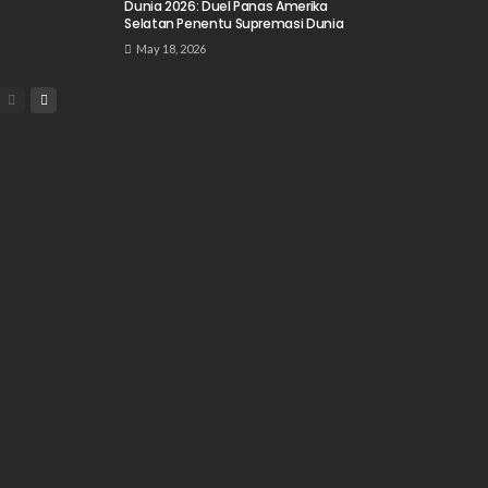
Dunia 2026: Duel Panas Amerika
Selatan Penentu Supremasi Dunia
May 18, 2026