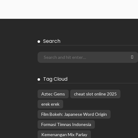
Search
Tag Cloud
Aztec Gems
cheat slot online 2025
erek erek
Film Bokeh: Japanese Word Origin
Formasi Timnas Indonesia
Kemenangan Mix Parlay