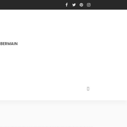
 BERMAIN