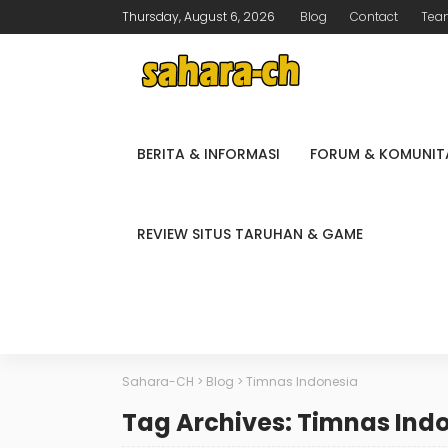
Thursday, August 6, 2026
Blog
Contact
Tea
BERITA & INFORMASI
FORUM & KOMUNIT
REVIEW SITUS TARUHAN & GAME
Sahara-CH
>
Blog
>
Timnas Indonesia
Tag Archives: Timnas Ind