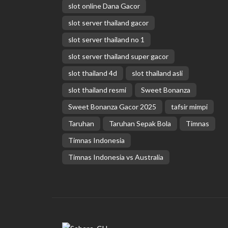
slot online Dana Gacor
slot server thailand gacor
slot server thailand no 1
slot server thailand super gacor
slot thailand 4d
slot thailand asli
slot thailand resmi
Sweet Bonanza
Sweet Bonanza Gacor 2025
tafsir mimpi
Taruhan
Taruhan Sepak Bola
Timnas
Timnas Indonesia
Timnas Indonesia vs Australia