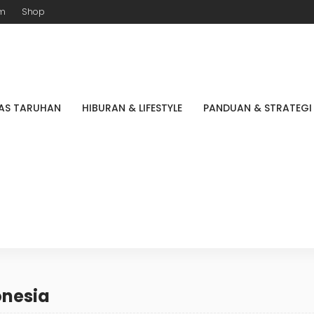
m
Shop
AS TARUHAN
HIBURAN & LIFESTYLE
PANDUAN & STRATEGI
onesia