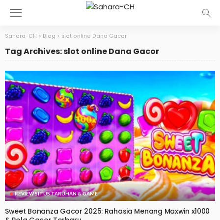
Sahara-CH
>
Blog
>
slot online Dana Gacor
Tag Archives: slot online Dana Gacor
REVIEW SITUS TARUHAN & GAME
Sweet Bonanza Gacor 2025: Rahasia Menang Maxwin x1000
& Pola Gacor Terbaru