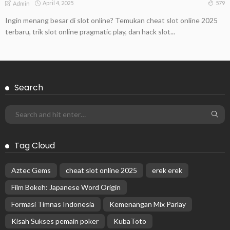
April 4, 2025
579
Admin
Ingin menang besar di slot online? Temukan cheat slot online 2025
terbaru, trik slot online pragmatic play, dan hack slot...
Search
Tag Cloud
Aztec Gems
cheat slot online 2025
erek erek
Film Bokeh: Japanese Word Origin
Formasi Timnas Indonesia
Kemenangan Mix Parlay
Kisah Sukses pemain poker
KubaToto