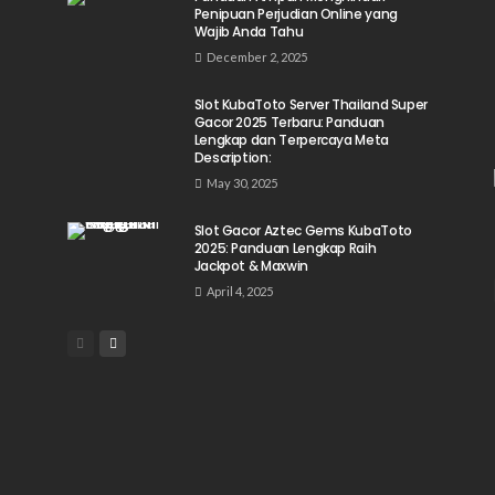
Penipuan Perjudian Online yang
Wajib Anda Tahu
December 2, 2025
Slot KubaToto Server Thailand Super
Gacor 2025 Terbaru: Panduan
Lengkap dan Terpercaya Meta
Description:
May 30, 2025
Slot Gacor Aztec Gems KubaToto
2025: Panduan Lengkap Raih
Jackpot & Maxwin
April 4, 2025