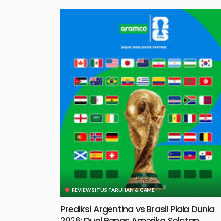
REVIEW SITUS TARUHAN & GAME
Prediksi Argentina vs Brasil Piala Dunia
2026: Duel Panas Amerika Selatan