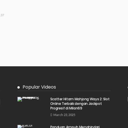
137
Popular Videos
Scatter Hitam Mahjong Ways 2: Slot
Online Terbaik dengan Jackpot
Progresif di Milan69
March 23, 2025
Panduan Ampuh Menghindari