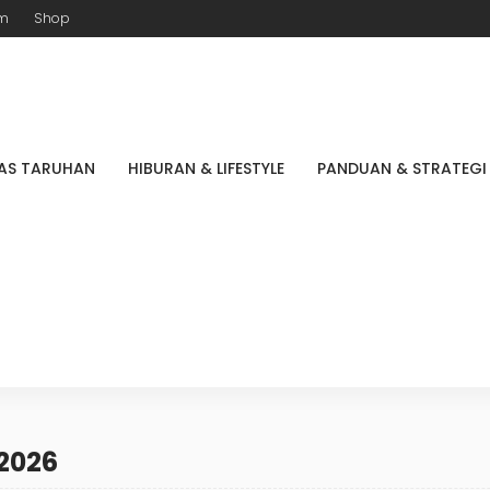
m
Shop
AS TARUHAN
HIBURAN & LIFESTYLE
PANDUAN & STRATEGI
 2026