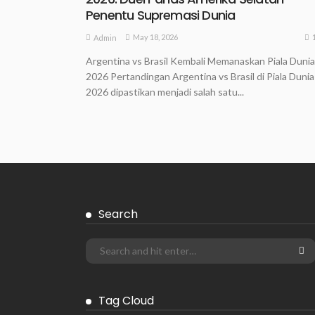
Penentu Supremasi Dunia
May 18, 2026
Admin
Argentina vs Brasil Kembali Memanaskan Piala Dunia
2026 Pertandingan Argentina vs Brasil di Piala Dunia
2026 dipastikan menjadi salah satu...
Search
Tag Cloud