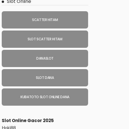
Slot Online
SCATTER HITAM
SLOT SCATTER HITAM
DANASLOT
SLOT DANA
KUBATOTO SLOT ONLINE DANA
Slot Online Gacor 2025
Hoki88