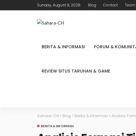
Sunday, August 9, 2026
Blog
Contact
Team
BERITA & INFORMASI
FORUM & KOMUNIT
REVIEW SITUS TARUHAN & GAME
Sahara-CH
>
Blog
>
Berita & Informasi
>
Analisis For
BERITA & INFORMASI