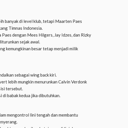
ih banyak di level klub, tetapi Maarten Paes
akang Timnas Indonesia.
a Paes dengan Mees Hilgers, Jay Idzes, dan Rizky
iturunkan sejak awal.
ang kemungkinan besar tetap menjadi milik
dalkan sebagai wing back kiri.
ivert lebih mungkin menurunkan Calvin Verdonk
isi tersebut.
i di babak kedua jika dibutuhkan.
alam mengontrol lini tengah dan membantu
enyerang.