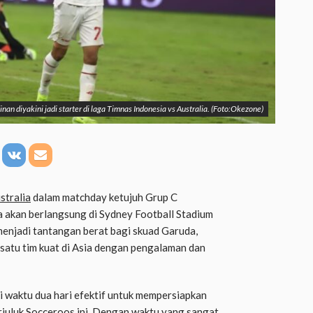
nan diyakini jadi starter di laga Timnas Indonesia vs Australia. (Foto:Okezone)
stralia
dalam matchday ketujuh Grup C
a akan berlangsung di Sydney Football Stadium
menjadi tantangan berat bagi skuad Garuda,
satu tim kuat di Asia dengan pengalaman dan
ki waktu dua hari efektif untuk mempersiapkan
erjuluk Socceroos ini. Dengan waktu yang sangat