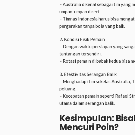
– Australia dikenal sebagai tim yang m
umpan-umpan direct.
– Timnas Indonesia harus bisa mengat
pergerakan tanpa bola yang baik.
2. Kondisi Fisik Pemain
– Dengan waktu persiapan yang sangat 
tantangan tersendiri.
– Rotasi pemain di babak kedua bisa m
3. Efektivitas Serangan Balik
– Menghadapi tim sekelas Australia, 
peluang.
– Kecepatan pemain seperti Rafael St
utama dalam serangan balik.
Kesimpulan: Bisa
Mencuri Poin?