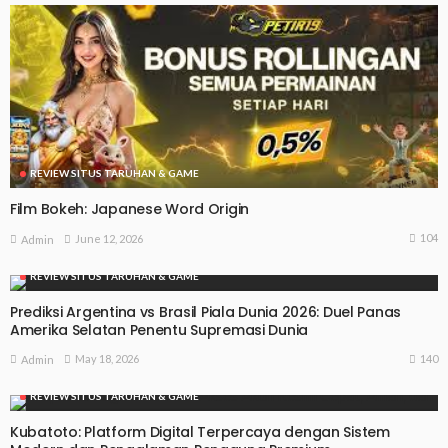
REVIEW SITUS TARUHAN & GAME
Film Bokeh: Japanese Word Origin
104
June 12, 2026
Admin
REVIEW SITUS TARUHAN & GAME
Prediksi Argentina vs Brasil Piala Dunia 2026: Duel Panas
Amerika Selatan Penentu Supremasi Dunia
140
May 18, 2026
Admin
REVIEW SITUS TARUHAN & GAME
Kubatoto: Platform Digital Terpercaya dengan Sistem