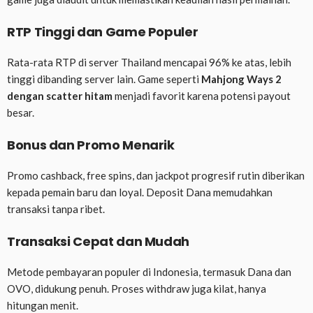
RTP Tinggi dan Game Populer
Rata-rata RTP di server Thailand mencapai 96% ke atas, lebih
tinggi dibanding server lain. Game seperti
Mahjong Ways 2
dengan scatter hitam
menjadi favorit karena potensi payout
besar.
Bonus dan Promo Menarik
Promo cashback, free spins, dan jackpot progresif rutin diberikan
kepada pemain baru dan loyal. Deposit Dana memudahkan
transaksi tanpa ribet.
Transaksi Cepat dan Mudah
Metode pembayaran populer di Indonesia, termasuk Dana dan
OVO, didukung penuh. Proses withdraw juga kilat, hanya
hitungan menit.