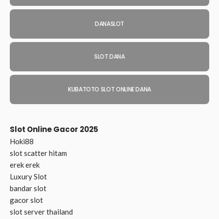
DANASLOT
SLOT DANA
KUBATOTO SLOT ONLINE DANA
Slot Online Gacor 2025
Hoki88
slot scatter hitam
erek erek
Luxury Slot
bandar slot
gacor slot
slot server thailand