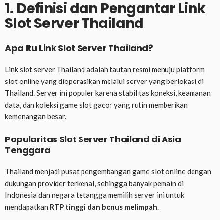
1. Definisi dan Pengantar Link
Slot Server Thailand
Apa Itu Link Slot Server Thailand?
Link slot server Thailand adalah tautan resmi menuju platform
slot online yang dioperasikan melalui server yang berlokasi di
Thailand. Server ini populer karena stabilitas koneksi, keamanan
data, dan koleksi game slot gacor yang rutin memberikan
kemenangan besar.
Popularitas Slot Server Thailand di Asia
Tenggara
Thailand menjadi pusat pengembangan game slot online dengan
dukungan provider terkenal, sehingga banyak pemain di
Indonesia dan negara tetangga memilih server ini untuk
mendapatkan
RTP tinggi dan bonus melimpah
.