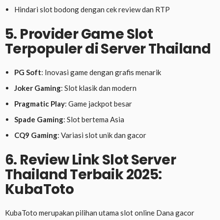
Hindari slot bodong dengan cek review dan RTP
5. Provider Game Slot
Terpopuler di Server Thailand
PG Soft
: Inovasi game dengan grafis menarik
Joker Gaming
: Slot klasik dan modern
Pragmatic Play
: Game jackpot besar
Spade Gaming
: Slot bertema Asia
CQ9 Gaming
: Variasi slot unik dan gacor
6. Review Link Slot Server
Thailand Terbaik 2025:
KubaToto
KubaToto merupakan pilihan utama slot online Dana gacor