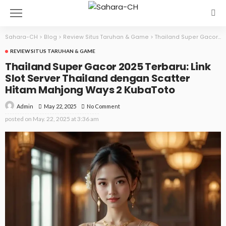
Sahara-CH
>
Blog
>
Review Situs Taruhan & Game
>
Thailand Super Gacor 2025 Terbaru: Link Slot Server Thailand dengan Scatter Hitam Mahjong Ways 2 KubaToto
REVIEW SITUS TARUHAN & GAME
Thailand Super Gacor 2025 Terbaru: Link
Slot Server Thailand dengan Scatter
Hitam Mahjong Ways 2 KubaToto
May 22, 2025
No Comment
Admin
posted on
May. 22, 2025 at 3:36 am