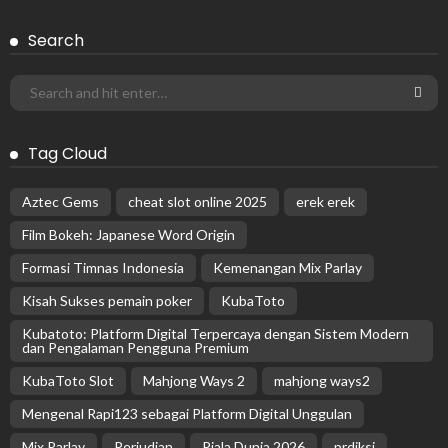
Search
Tag Cloud
Aztec Gems
cheat slot online 2025
erek erek
Film Bokeh: Japanese Word Origin
Formasi Timnas Indonesia
Kemenangan Mix Parlay
Kisah Sukses pemain poker
KubaToto
Kubatoto: Platform Digital Terpercaya dengan Sistem Modern
dan Pengalaman Pengguna Premium
KubaToto Slot
Mahjong Ways 2
mahjong ways2
Mengenal Rapi123 sebagai Platform Digital Unggulan
Mix Parlay
Perjudian
Piala Dunia 2026
prdiksi