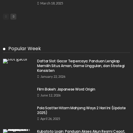
March 18, 2025
Popular Week
Daftar Slot Gacor Terpercaya: Panduan Lengkap
Memilih Situs Aman, Game Unggulan, dan Strategi
Konsisten
January 22, 2026
Film Bokeh: Japanese Word Origin
June 12, 2026
Pola Scatter Hitam Mahjong Ways 2 Hari Ini (Update
2025)
April 26, 2025
Kubatoto Login: Panduan Akses Akun Resmi Cepat,