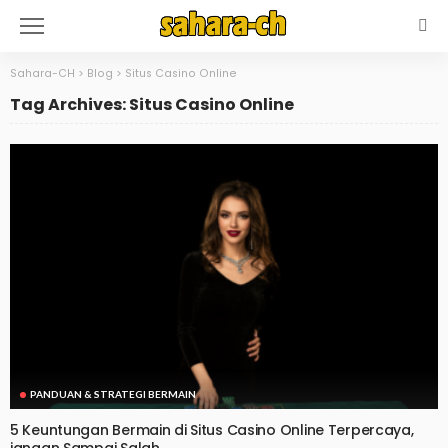
Sahara-CH
>
Blog
>
Situs Casino Online
Tag Archives: Situs Casino Online
PANDUAN & STRATEGI BERMAIN
5 Keuntungan Bermain di Situs Casino Online Terpercaya,
jangan Sampai Salah