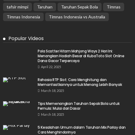
tafsir mimpi
Taruhan
Taruhan Sepak Bola
Timnas
Timnas Indonesia
Timnas Indonesia vs Australia
Popular Videos
Pola Scatter Hitam Mahjong Ways 2 Hari Ini:
Menangkan Hadiah Besar di KubaToto Slot Online
Dana Gacor Terpercaya
April 22, 2025
Rahasia RTP Slot: Cara Menghitung dan
Memanfaatkannya untuk Menang Lebih Banyak
March 18, 2025
Tips Memenangkan Taruhan Sepak Bola untuk
Pemula: Mulai dari Dasar
March 18, 2025
5 Kesalahan Umum dalam Taruhan Mix Parlay dan
Cara Menghindarinya