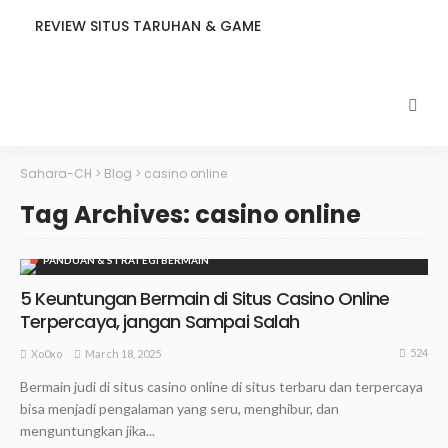
REVIEW SITUS TARUHAN & GAME
Sahara-CH
>
Blog
>
casino online
Tag Archives: casino online
PANDUAN & STRATEGI BERMAIN
5 Keuntungan Bermain di Situs Casino Online
Terpercaya, jangan Sampai Salah
524
March 18, 2025
Xo0xo
Bermain judi di situs casino online di situs terbaru dan terpercaya
bisa menjadi pengalaman yang seru, menghibur, dan
menguntungkan jika...