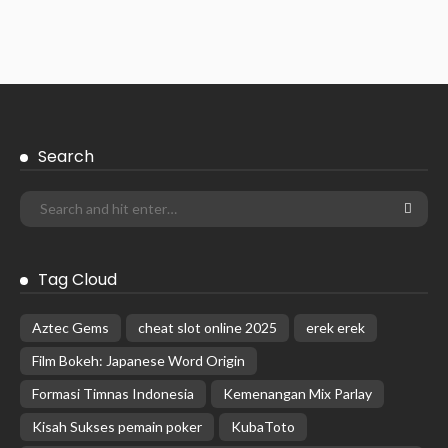
Search
Tag Cloud
Aztec Gems
cheat slot online 2025
erek erek
Film Bokeh: Japanese Word Origin
Formasi Timnas Indonesia
Kemenangan Mix Parlay
Kisah Sukses pemain poker
KubaToto