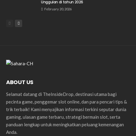
Unggulan di tahun 2026
February 20, 2026
ABOUT US
Selamat datang di TheInsideDrop, destinasi utama bagi
pecinta game, penggemar slot online, dan para pencari tips &
trik terbaik! Kami menyajikan informasi terkini seputar dunia
gaming, ulasan game terbaru, strategi bermain slot, serta
panduan lengkap untuk meningkatkan peluang kemenangan
Anda.