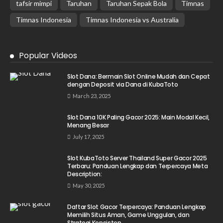
tafsir mimpi
Taruhan
Taruhan Sepak Bola
Timnas
Timnas Indonesia
Timnas Indonesia vs Australia
Popular Videos
Slot Dana: Bermain Slot Online Mudah dan Cepat
dengan Deposit via Dana di KubaToto
March 23, 2025
Slot Dana 10K Paling Gacor 2025: Main Modal Kecil,
Menang Besar
July 17, 2025
Slot KubaToto Server Thailand Super Gacor 2025
Terbaru: Panduan Lengkap dan Terpercaya Meta
Description:
May 30, 2025
Daftar Slot Gacor Terpercaya: Panduan Lengkap
Memilih Situs Aman, Game Unggulan, dan
Strategi Konsisten