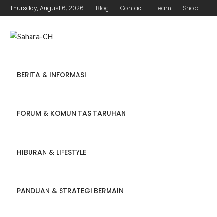
Thursday, August 6, 2026
Blog
Contact
Team
Shop
BERITA & INFORMASI
FORUM & KOMUNITAS TARUHAN
HIBURAN & LIFESTYLE
PANDUAN & STRATEGI BERMAIN