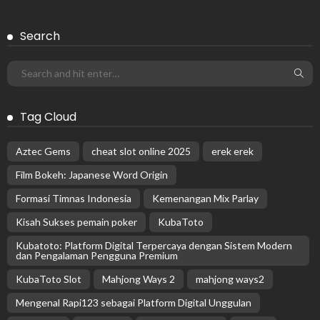
Search
Tag Cloud
Aztec Gems
cheat slot online 2025
erek erek
Film Bokeh: Japanese Word Origin
Formasi Timnas Indonesia
Kemenangan Mix Parlay
Kisah Sukses pemain poker
KubaToto
Kubatoto: Platform Digital Terpercaya dengan Sistem Modern
dan Pengalaman Pengguna Premium
KubaToto Slot
Mahjong Ways 2
mahjong ways2
Mengenal Rapi123 sebagai Platform Digital Unggulan