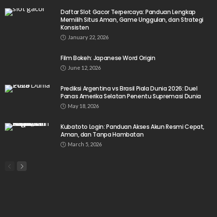
Daftar Slot Gacor Terpercaya: Panduan Lengkap
Memilih Situs Aman, Game Unggulan, dan Strategi
Konsisten
January 22, 2026
Film Bokeh: Japanese Word Origin
June 12, 2026
Prediksi Argentina vs Brasil Piala Dunia 2026: Duel
Panas Amerika Selatan Penentu Supremasi Dunia
May 18, 2026
Kubatoto Login: Panduan Akses Akun Resmi Cepat,
Aman, dan Tanpa Hambatan
March 5, 2026