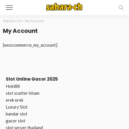
Sahara-CH
>
My Account
My Account
[woocommerce_my_account]
Slot Online Gacor 2025
Hoki88
slot scatter hitam
erek erek
Luxury Slot
bandar slot
gacor slot
slot server thailand